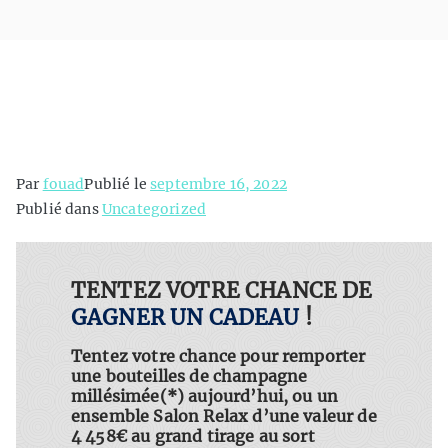
ERV
Publicité
Ruhland
Par
fouad
Publié le
septembre 16, 2022
Publié dans
Uncategorized
TENTEZ VOTRE CHANCE DE
GAGNER UN CADEAU
!
Tentez votre chance pour remporter
une bouteilles de champagne
millésimée(*)
aujourd’hui, ou un
ensemble Salon Relax d’une valeur de
4 458€ au grand tirage au sort