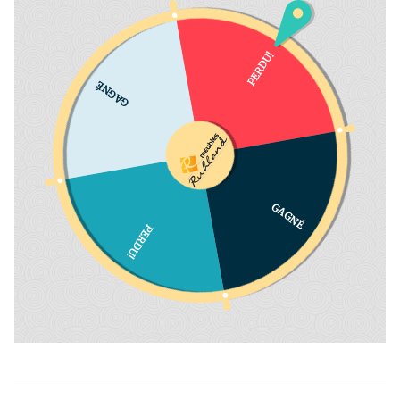
PERDU!
GAGNÉ
GAGNÉ
PERDU!